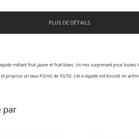
PLUS DE DÉTAILS
liquide mêlant fruit jaune et fruit blanc. Un mix surprenant pour toute
ne et propose un taux PG/VG de 50/50. Cet e-liquide est boosté en arô
é par