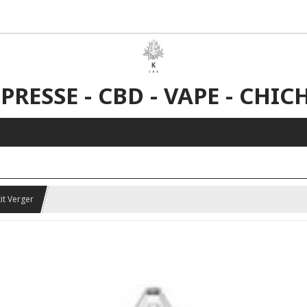
 PRESSE - CBD - VAPE - CHIC
tit Verger