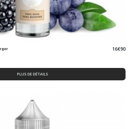
16
€
90
erger
PLUS DE DÉTAILS