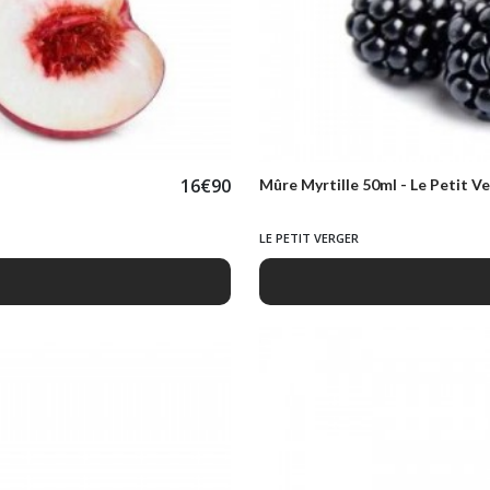
16
€
90
Mûre Myrtille 50ml - Le Petit V
LE PETIT VERGER