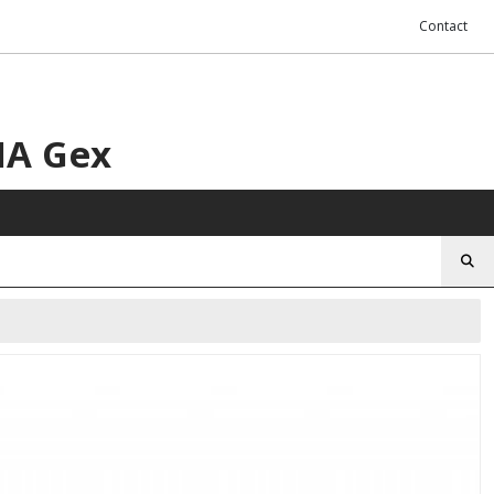
Contact
HA Gex