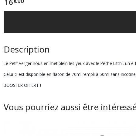
€
90
16
Description
Le Petit Verger nous en met plein les yeux avec le Pêche Litchi, un e-
Celui-ci est disponible en flacon de 70ml rempli à 50ml sans nicoti
BOOSTER OFFERT !
Vous pourriez aussi être intéress