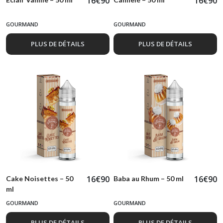
16
€
90
16
€
90
GOURMAND
GOURMAND
PLUS DE DÉTAILS
PLUS DE DÉTAILS
16
€
90
16
€
90
Cake Noisettes – 50
Baba au Rhum – 50 ml
ml
GOURMAND
GOURMAND
PLUS DE DÉTAILS
PLUS DE DÉTAILS