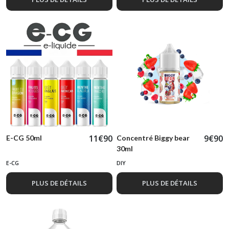
11
€
90
9
€
90
E-CG 50ml
Concentré Biggy bear
30ml
E-CG
DIY
PLUS DE DÉTAILS
PLUS DE DÉTAILS