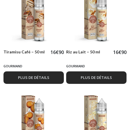
16
€
90
16
€
90
Tiramisu Café – 50 ml
Riz au Lait – 50 ml
GOURMAND
GOURMAND
PLUS DE DÉTAILS
PLUS DE DÉTAILS