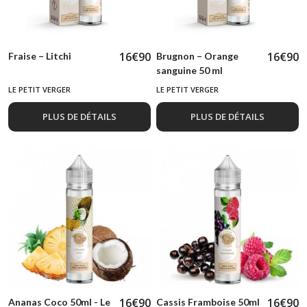
16
€
90
16
€
90
Fraise – Litchi
Brugnon – Orange
sanguine 50 ml
LE PETIT VERGER
LE PETIT VERGER
PLUS DE DÉTAILS
PLUS DE DÉTAILS
16
€
90
16
€
90
Ananas Coco 50ml - Le
Cassis Framboise 50ml