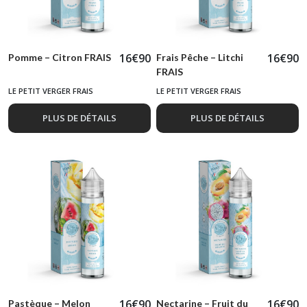
16
€
90
16
€
90
Pomme – Citron FRAIS
Frais Pêche – Litchi
FRAIS
LE PETIT VERGER FRAIS
LE PETIT VERGER FRAIS
PLUS DE DÉTAILS
PLUS DE DÉTAILS
16
€
90
16
€
90
Pastèque – Melon
Nectarine – Fruit du