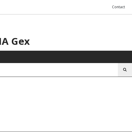
Contact
HA Gex