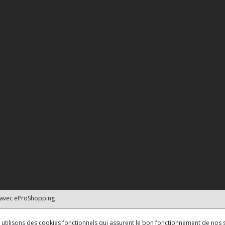
 avec
eProShopping
us utilisons des cookies fonctionnels qui assurent le bon fonctionnement de nos s