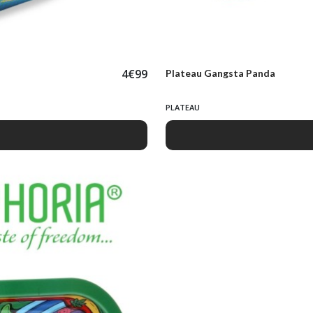
4
€
99
Plateau Gangsta Panda
PLATEAU