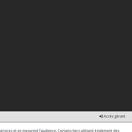
Accès gérant
ervices et en mesurent l’audience. Certains tiers utilisent également des