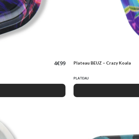
4
€
99
Plateau BEUZ – Crazy Koala
PLATEAU