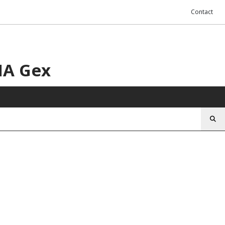
Contact
HA Gex