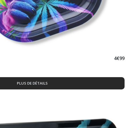
4
€
99
PLUS DE DÉTAILS