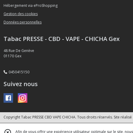
Hébergement via eProShopping
Gestion des cookies
Données personnelles
Tabac PRESSE - CBD - VAPE - CHICHA Gex
48 Rue De Genève
01170
Gex
0450415150
Suivez nous
Copyright Tabac PRESSE CBD VAPE CHICHA. Tous droits réservés. Site réalisé
Afin de vous offrir une expérience utilisateur optimale sur le site, no