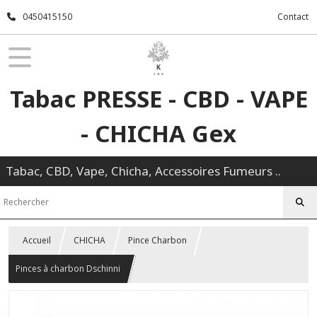
0450415150
Contact
Tabac PRESSE - CBD - VAPE
- CHICHA Gex
Tabac, CBD, Vape, Chicha, Accessoires Fumeurs ..
Accueil
CHICHA
Pince Charbon
Pinces à charbon Dschinni