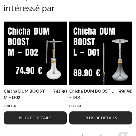
intéressé par
74
€
90
89
€
90
Chicha DUM BOOST
Chicha DUM BOOST L
M – D02
– D01
CHICHA
CHICHA
PLUS DE DÉTAILS
PLUS DE DÉTAILS