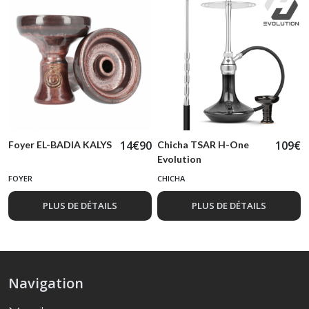
14
€
90
109
€
Foyer EL-BADIA KALYS
Chicha TSAR H-One
Evolution
FOYER
CHICHA
PLUS DE DÉTAILS
PLUS DE DÉTAILS
Navigation