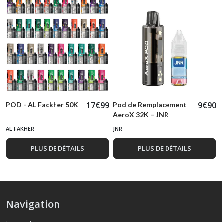
17
€
99
9
€
90
POD - AL Fackher 50K
Pod de Remplacement
AeroX 32K – JNR
AL FAKHER
JNR
PLUS DE DÉTAILS
PLUS DE DÉTAILS
Navigation