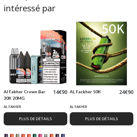
intéressé par
14
€
90
24
€
90
Al Fakher Crown Bar
AL Fackher 50K
30K 20MG
AL FAKHER
AL FAKHER
PLUS DE DÉTAILS
PLUS DE DÉTAILS