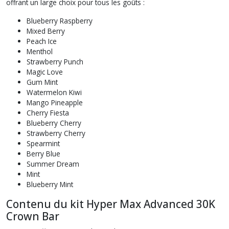
offrant un large choix pour tous les goûts :
Blueberry Raspberry
Mixed Berry
Peach Ice
Menthol
Strawberry Punch
Magic Love
Gum Mint
Watermelon Kiwi
Mango Pineapple
Cherry Fiesta
Blueberry Cherry
Strawberry Cherry
Spearmint
Berry Blue
Summer Dream
Mint
Blueberry Mint
Contenu du kit Hyper Max Advanced 30K
Crown Bar