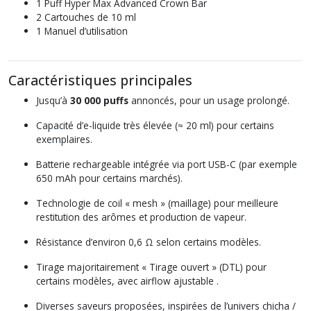
1 Puff Hyper Max Advanced Crown Bar
2 Cartouches de 10 ml
1 Manuel d’utilisation
Caractéristiques principales
Jusqu’à
30 000 puffs
annoncés, pour un usage prolongé.
Capacité d’e-liquide très élevée (≈ 20 ml) pour certains
exemplaires.
Batterie rechargeable intégrée via port USB-C (par exemple
650 mAh pour certains marchés).
Technologie de coil « mesh » (maillage) pour meilleure
restitution des arômes et production de vapeur.
Résistance d’environ 0,6 Ω selon certains modèles.
Tirage majoritairement « Tirage ouvert » (DTL) pour
certains modèles, avec airflow ajustable .
Diverses saveurs proposées, inspirées de l’univers chicha /