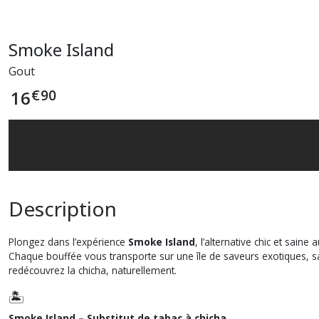
Smoke Island
Gout
€
90
16
Description
Plongez dans l’expérience
Smoke Island
, l’alternative chic et saine 
Chaque bouffée vous transporte sur une île de saveurs exotiques, s
redécouvrez la chicha, naturellement.
🏝️
Smoke Island – Substitut de tabac à chicha