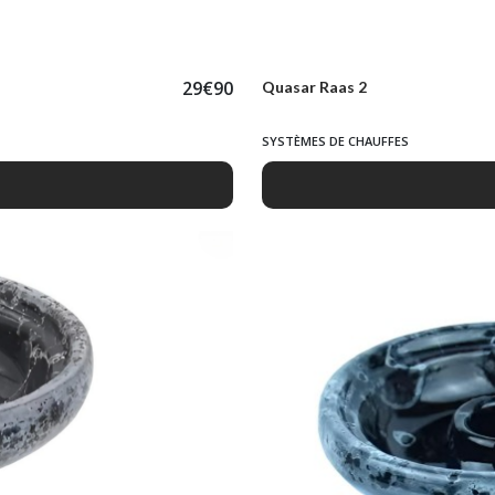
29
€
90
Quasar Raas 2
SYSTÈMES DE CHAUFFES