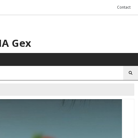
Contact
HA Gex