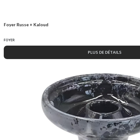
Foyer Russe + Kaloud
FOYER
PLUS DE DÉTAILS