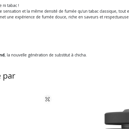
 ni tabac !
e sensation et la même densité de fumée qu’un tabac classique, tout en
permet une expérience de fumée douce, riche en saveurs et respectueuse
and
, la nouvelle génération de substitut à chicha.
é par