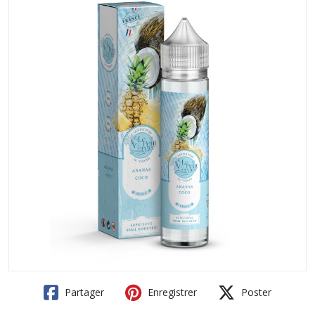
Partager
Enregistrer
Poster