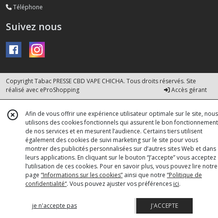
Téléphone
Suivez nous
Copyright Tabac PRESSE CBD VAPE CHICHA. Tous droits réservés. Site
réalisé avec
eProShopping
Accès gérant
Afin de vous offrir une expérience utilisateur optimale sur le site, nous
utilisons des cookies fonctionnels qui assurent le bon fonctionnement
de nos services et en mesurent l’audience. Certains tiers utilisent
également des cookies de suivi marketing sur le site pour vous
montrer des publicités personnalisées sur d’autres sites Web et dans
leurs applications. En cliquant sur le bouton “J’accepte” vous acceptez
l’utilisation de ces cookies. Pour en savoir plus, vous pouvez lire notre
page
“Informations sur les cookies”
ainsi que notre
“Politique de
confidentialité“
. Vous pouvez ajuster vos préférences
ici
.
je n'accepte pas
J'ACCEPTE