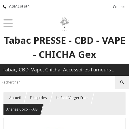
0450415150
Contact
Tabac PRESSE - CBD - VAPE
- CHICHA Gex
Tabac, CBD, Vape, Chicha, Accessoires Fumeurs ..
Accueil
E-Liquides
Le Petit Verger Frais
Ananas Coco FRAIS