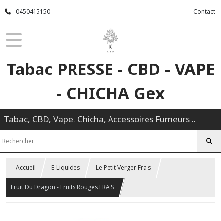
0450415150
Contact
Tabac PRESSE - CBD - VAPE
- CHICHA Gex
Tabac, CBD, Vape, Chicha, Accessoires Fumeurs ..
Accueil
E-Liquides
Le Petit Verger Frais
Fruit Du Dragon - Fruits Rouges FRAIS