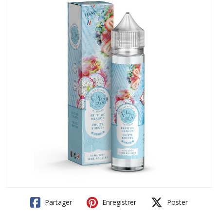
Partager
Enregistrer
Poster