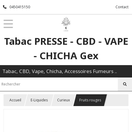
0450415150
Contact
Tabac PRESSE - CBD - VAPE
- CHICHA Gex
Tabac, CBD, Vape, Chicha, Accessoires Fumeurs ..
Accueil
E-Liquides
Curieux
Fruits rouges