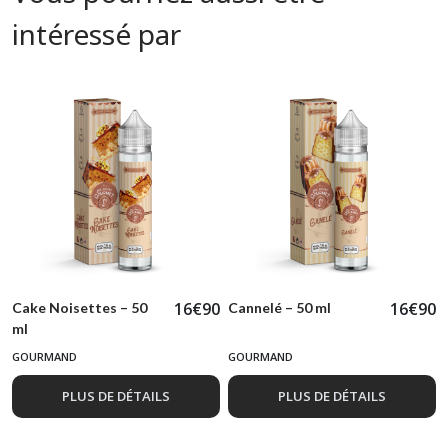
intéressé par
16
€
90
16
€
90
Cake Noisettes – 50
Cannelé – 50 ml
ml
GOURMAND
GOURMAND
PLUS DE DÉTAILS
PLUS DE DÉTAILS