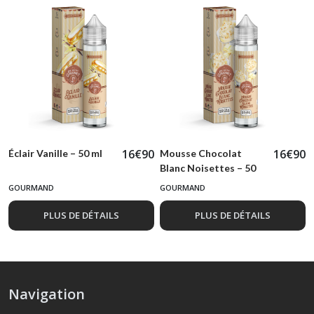
16
€
90
16
€
90
Éclair Vanille – 50 ml
Mousse Chocolat
Blanc Noisettes – 50
ml
GOURMAND
GOURMAND
PLUS DE DÉTAILS
PLUS DE DÉTAILS
Navigation