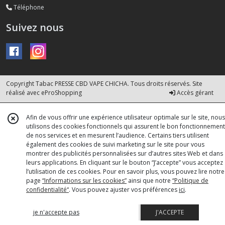
Téléphone
Suivez nous
Copyright Tabac PRESSE CBD VAPE CHICHA. Tous droits réservés. Site
réalisé avec
eProShopping
Accès gérant
Afin de vous offrir une expérience utilisateur optimale sur le site, nous
utilisons des cookies fonctionnels qui assurent le bon fonctionnement
de nos services et en mesurent l’audience. Certains tiers utilisent
également des cookies de suivi marketing sur le site pour vous
montrer des publicités personnalisées sur d’autres sites Web et dans
leurs applications. En cliquant sur le bouton “J’accepte” vous acceptez
l’utilisation de ces cookies. Pour en savoir plus, vous pouvez lire notre
page
“Informations sur les cookies”
ainsi que notre
“Politique de
confidentialité“
. Vous pouvez ajuster vos préférences
ici
.
je n'accepte pas
J'ACCEPTE