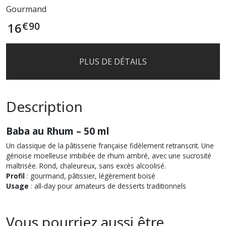
Gourmand
€
90
16
PLUS DE DÉTAILS
Description
Baba au Rhum – 50 ml
Un classique de la pâtisserie française fidèlement retranscrit. Une
génoise moelleuse imbibée de rhum ambré, avec une sucrosité
maîtrisée. Rond, chaleureux, sans excès alcoolisé.
Profil
: gourmand, pâtissier, légèrement boisé
Usage
: all-day pour amateurs de desserts traditionnels
Vous pourriez aussi être