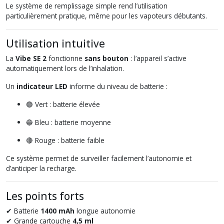
Le système de remplissage simple rend l’utilisation
particulièrement pratique, même pour les vapoteurs débutants.
Utilisation intuitive
La
Vibe SE 2
fonctionne
sans bouton
: l’appareil s’active
automatiquement lors de l’inhalation.
Un
indicateur LED
informe du niveau de batterie :
🟢 Vert : batterie élevée
🔵 Bleu : batterie moyenne
🔴 Rouge : batterie faible
Ce système permet de surveiller facilement l’autonomie et
d’anticiper la recharge.
Les points forts
✔ Batterie
1400 mAh
longue autonomie
✔ Grande cartouche
4,5 ml