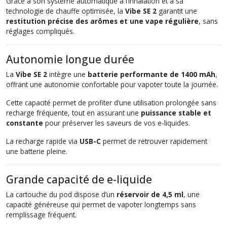
Grâce à son système automatique à l’inhalation et à sa
technologie de chauffe optimisée, la
Vibe SE 2
garantit une
restitution précise des arômes et une vape régulière
, sans
réglages compliqués.
Autonomie longue durée
La
Vibe SE 2
intègre une
batterie performante de 1400 mAh
,
offrant une autonomie confortable pour vapoter toute la journée.
Cette capacité permet de profiter d’une utilisation prolongée sans
recharge fréquente, tout en assurant une
puissance stable et
constante
pour préserver les saveurs de vos e-liquides.
La recharge rapide via
USB-C
permet de retrouver rapidement
une batterie pleine.
Grande capacité de e-liquide
La cartouche du pod dispose d’un
réservoir de 4,5 ml
, une
capacité généreuse qui permet de vapoter longtemps sans
remplissage fréquent.