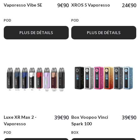
9
€
90
24
€
90
Vaporesso Vibe SE
XROS 5 Vaporesso
POD
POD
PLUS DE DÉTAILS
PLUS DE DÉTAILS
39
€
90
39
€
90
Luxe XR Max 2 -
Box Voopoo Vinci
Vaporesso
Spark 100
POD
BOX