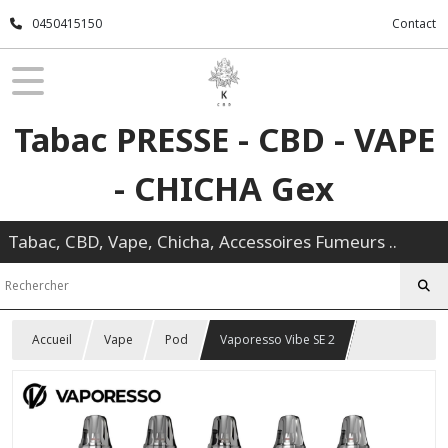
0450415150
Contact
Tabac PRESSE - CBD - VAPE
- CHICHA Gex
Tabac, CBD, Vape, Chicha, Accessoires Fumeurs ..
Accueil
Vape
Pod
Vaporesso Vibe SE 2