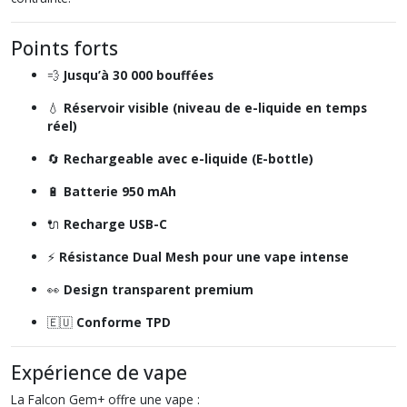
Points forts
💨
Jusqu’à 30 000 bouffées
💧
Réservoir visible (niveau de e-liquide en temps
réel)
🔄
Rechargeable avec e-liquide (E-bottle)
🔋
Batterie 950 mAh
🔌
Recharge USB-C
⚡
Résistance Dual Mesh pour une vape intense
👀
Design transparent premium
🇪🇺
Conforme TPD
Expérience de vape
La Falcon Gem+ offre une vape :