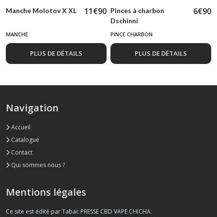
11
€
90
6
€
90
Manche Molotov X XL
Pinces à charbon
Dschinni
MANCHE
PINCE CHARBON
PLUS DE DÉTAILS
PLUS DE DÉTAILS
Navigation
Accueil
Catalogue
Contact
Qui sommes nous ?
Mentions légales
Ce site est édité par Tabac PRESSE CBD VAPE CHICHA.