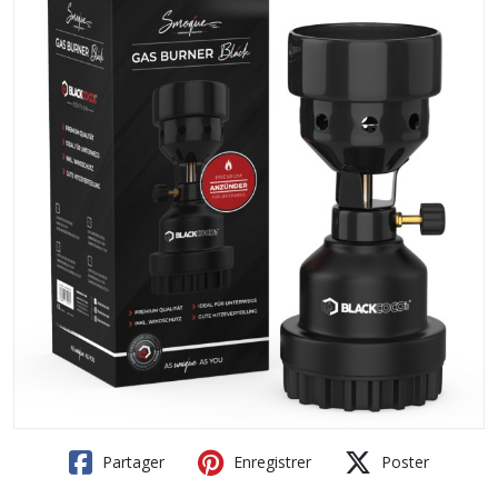
Partager
Enregistrer
Poster