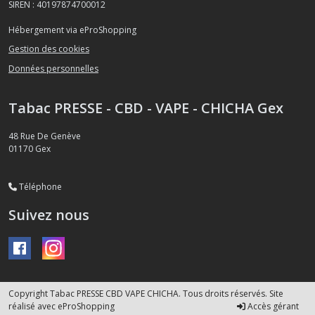
SIREN : 40197874700012
Hébergement via eProShopping
Gestion des cookies
Données personnelles
Tabac PRESSE - CBD - VAPE - CHICHA Gex
48 Rue De Genève
01170
Gex
Téléphone
Suivez nous
Copyright Tabac PRESSE CBD VAPE CHICHA. Tous droits réservés. Site
réalisé avec
eProShopping
Accès gérant