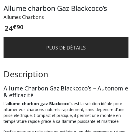
Allume charbon Gaz Blackcoco’s
Allumes Charbons
€
90
24
PLUS DE DÉTAILS
Description
Allume Charbon Gaz Blackcoco’s – Autonomie
& efficacité
L’
allume charbon gaz Blackcoco’s
est la solution idéale pour
allumer vos charbons naturels rapidement, sans dépendre d’une
prise électrique. Compact et pratique, il permet une montée en
température rapide grâce à sa flamme puissante et maîtrisée.
Parfait pour une utilisation en extérieur, en déplacement ou dans