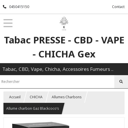
0450415150
Contact
Tabac PRESSE - CBD - VAPE
- CHICHA Gex
Tabac, CBD, Vape, Chicha, Accessoires Fumeurs ..
Accueil
CHICHA
Allumes Charbons
Allume charbon Gaz Blackcoco’s