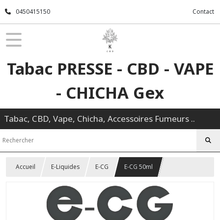
0450415150
Contact
Tabac PRESSE - CBD - VAPE
- CHICHA Gex
Tabac, CBD, Vape, Chicha, Accessoires Fumeurs ..
Accueil
E-Liquides
E-CG
E-CG 50ml