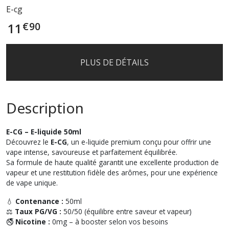
E-cg
€
90
11
PLUS DE DÉTAILS
Description
E-CG – E-liquide 50ml
Découvrez le
E-CG
, un e-liquide premium conçu pour offrir une
vape intense, savoureuse et parfaitement équilibrée.
Sa formule de haute qualité garantit une excellente production de
vapeur et une restitution fidèle des arômes, pour une expérience
de vape unique.
💧
Contenance :
50ml
⚖️
Taux PG/VG :
50/50 (équilibre entre saveur et vapeur)
🚭
Nicotine :
0mg – à booster selon vos besoins