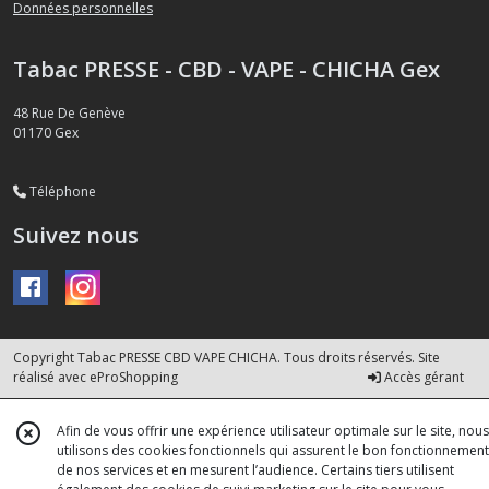
Données personnelles
Tabac PRESSE - CBD - VAPE - CHICHA Gex
48 Rue De Genève
01170
Gex
Téléphone
Suivez nous
Copyright Tabac PRESSE CBD VAPE CHICHA. Tous droits réservés. Site
réalisé avec
eProShopping
Accès gérant
Afin de vous offrir une expérience utilisateur optimale sur le site, nous
utilisons des cookies fonctionnels qui assurent le bon fonctionnement
de nos services et en mesurent l’audience. Certains tiers utilisent