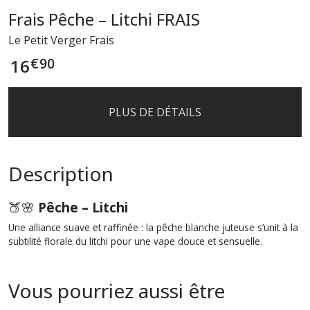
Frais Pêche – Litchi FRAIS
Le Petit Verger Frais
€
90
16
PLUS DE DÉTAILS
Description
🍑🌸
Pêche – Litchi
Une alliance suave et raffinée : la pêche blanche juteuse s’unit à la
subtilité florale du litchi pour une vape douce et sensuelle.
Vous pourriez aussi être