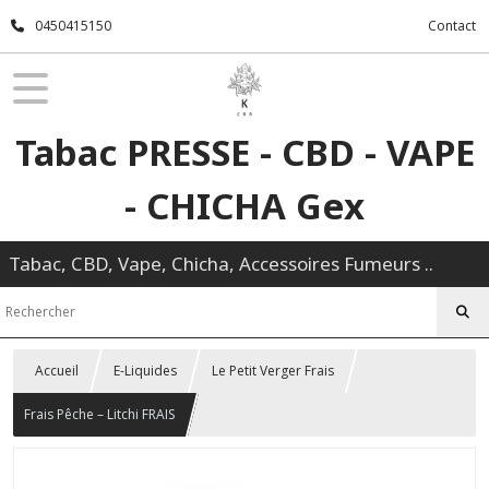
0450415150
Contact
Tabac PRESSE - CBD - VAPE
- CHICHA Gex
Tabac, CBD, Vape, Chicha, Accessoires Fumeurs ..
Accueil
E-Liquides
Le Petit Verger Frais
Frais Pêche – Litchi FRAIS