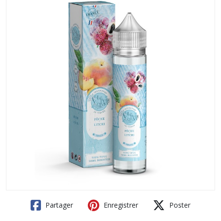
Partager
Enregistrer
Poster