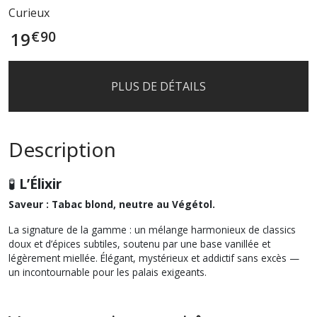
Curieux
€
90
19
PLUS DE DÉTAILS
Description
🧪
L’Élixir
Saveur : Tabac blond, neutre au Végétol.
La signature de la gamme : un mélange harmonieux de classics
doux et d’épices subtiles, soutenu par une base vanillée et
légèrement miellée. Élégant, mystérieux et addictif sans excès —
un incontournable pour les palais exigeants.