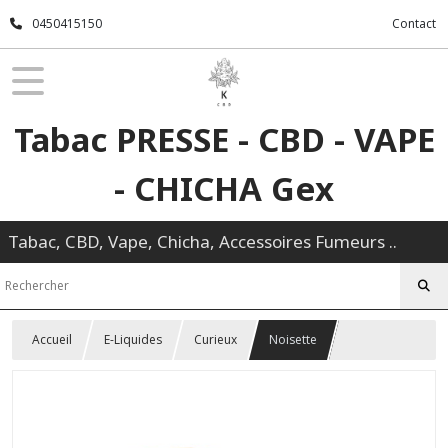
0450415150
Contact
Tabac PRESSE - CBD - VAPE
- CHICHA Gex
Tabac, CBD, Vape, Chicha, Accessoires Fumeurs ..
Accueil
E-Liquides
Curieux
Noisette