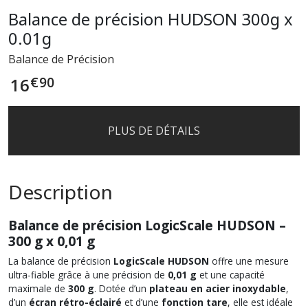
Balance de précision HUDSON 300g x
0.01g
Balance de Précision
€
90
16
PLUS DE DÉTAILS
Description
Balance de précision LogicScale HUDSON –
300 g x 0,01 g
La balance de précision
LogicScale HUDSON
offre une mesure
ultra-fiable grâce à une précision de
0,01 g
et une capacité
maximale de
300 g
. Dotée d’un
plateau en acier inoxydable
,
d’un
écran rétro-éclairé
et d’une
fonction tare
, elle est idéale