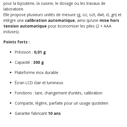
pour la bijouterie, la cuisine, le dosage ou les travaux de
laboratoire.
Elle propose plusieurs unités de mesure (g, oz, ozt, dwt, ct, gn) et
intègre une
calibration automatique
, ainsi qu’une
mise hors
tension automatique
pour économiser les piles (2 × AAA
incluses).
Points forts :
Précision :
0,01 g
Capacité :
300 g
Plateforme inox durable
Écran LCD clair et lumineux
Fonctions : tare, changement d’unités, calibration
Compacte, légère, parfaite pour un usage quotidien
Garantie fabricant
10 ans