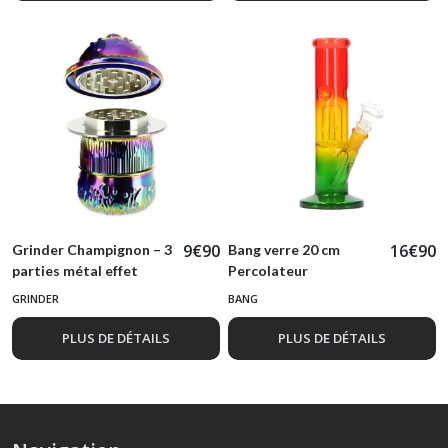
9
€
90
16
€
90
Grinder Champignon – 3
Bang verre 20 cm
parties métal effet
Percolateur
holographique
GRINDER
BANG
PLUS DE DÉTAILS
PLUS DE DÉTAILS