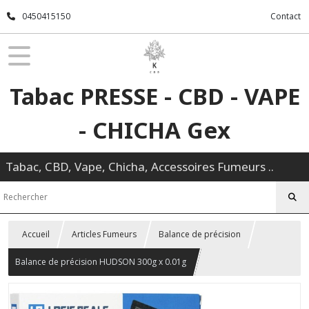
0450415150
Contact
Tabac PRESSE - CBD - VAPE
- CHICHA Gex
Tabac, CBD, Vape, Chicha, Accessoires Fumeurs ..
Accueil
Articles Fumeurs
Balance de précision
Balance de précision HUDSON 300g x 0.01g