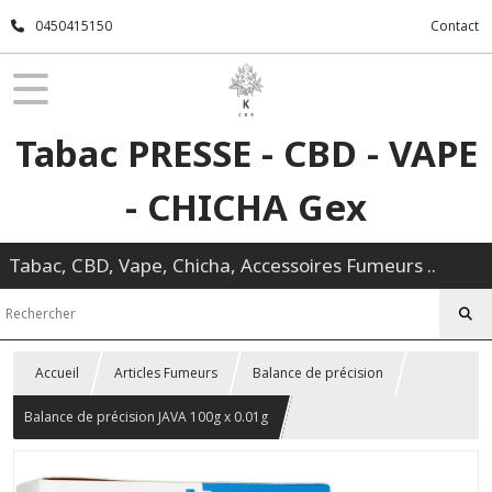
0450415150
Contact
Tabac PRESSE - CBD - VAPE
- CHICHA Gex
Tabac, CBD, Vape, Chicha, Accessoires Fumeurs ..
Accueil
Articles Fumeurs
Balance de précision
Balance de précision JAVA 100g x 0.01g