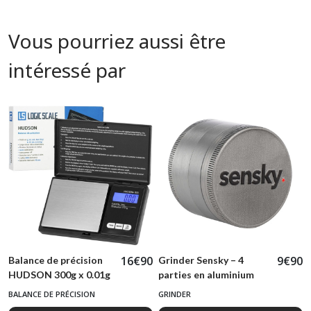
Vous pourriez aussi être
intéressé par
16
€
90
9
€
90
Balance de précision
Grinder Sensky – 4
HUDSON 300g x 0.01g
parties en aluminium
BALANCE DE PRÉCISION
GRINDER