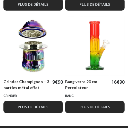
PLUS DE DÉTAILS
PLUS DE DÉTAILS
9
€
90
16
€
90
Grinder Champignon – 3
Bang verre 20 cm
parties métal effet
Percolateur
holographique
GRINDER
BANG
PLUS DE DÉTAILS
PLUS DE DÉTAILS