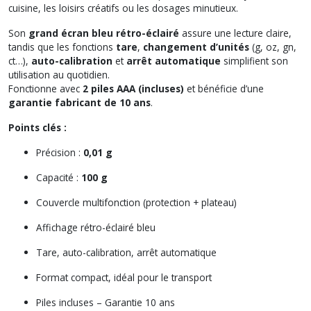
cuisine, les loisirs créatifs ou les dosages minutieux.
Son
grand écran bleu rétro-éclairé
assure une lecture claire,
tandis que les fonctions
tare
,
changement d’unités
(g, oz, gn,
ct…),
auto-calibration
et
arrêt automatique
simplifient son
utilisation au quotidien.
Fonctionne avec
2 piles AAA (incluses)
et bénéficie d’une
garantie fabricant de 10 ans
.
Points clés :
Précision :
0,01 g
Capacité :
100 g
Couvercle multifonction (protection + plateau)
Affichage rétro-éclairé bleu
Tare, auto-calibration, arrêt automatique
Format compact, idéal pour le transport
Piles incluses – Garantie 10 ans