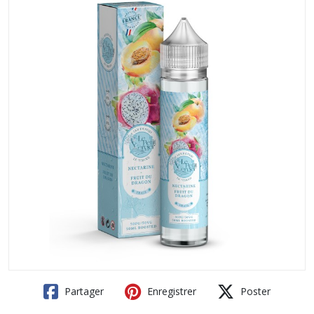
Partager
Enregistrer
Poster