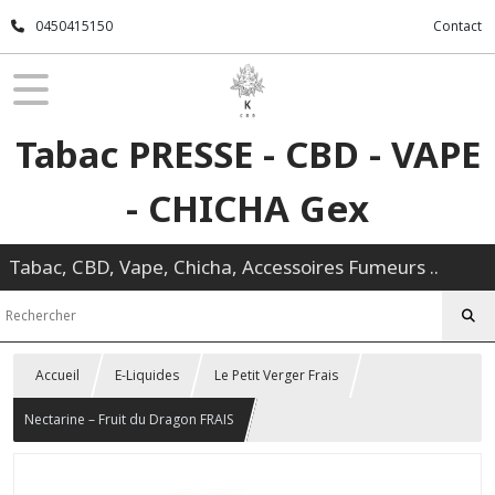
0450415150
Contact
Tabac PRESSE - CBD - VAPE
- CHICHA Gex
Tabac, CBD, Vape, Chicha, Accessoires Fumeurs ..
Accueil
E-Liquides
Le Petit Verger Frais
Nectarine – Fruit du Dragon FRAIS