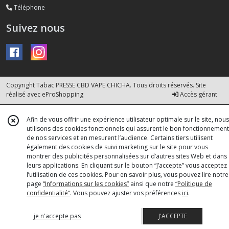
Téléphone
Suivez nous
Copyright Tabac PRESSE CBD VAPE CHICHA. Tous droits réservés. Site
réalisé avec
eProShopping
Accès gérant
Afin de vous offrir une expérience utilisateur optimale sur le site, nous
utilisons des cookies fonctionnels qui assurent le bon fonctionnement
de nos services et en mesurent l’audience. Certains tiers utilisent
également des cookies de suivi marketing sur le site pour vous
montrer des publicités personnalisées sur d’autres sites Web et dans
leurs applications. En cliquant sur le bouton “J’accepte” vous acceptez
l’utilisation de ces cookies. Pour en savoir plus, vous pouvez lire notre
page
“Informations sur les cookies”
ainsi que notre
“Politique de
confidentialité“
. Vous pouvez ajuster vos préférences
ici
.
je n'accepte pas
J'ACCEPTE